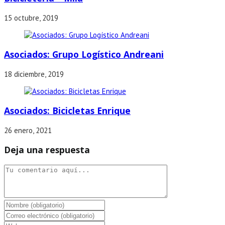
15 octubre, 2019
Asociados: Grupo Logístico Andreani
18 diciembre, 2019
Asociados: Bicicletas Enrique
26 enero, 2021
Deja una respuesta
Comentario
Introduce
tu
Introduce
nombre
tu