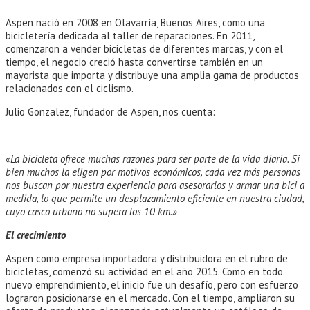
entrada:
la
entrada:
Aspen nació en 2008 en Olavarría, Buenos Aires, como una
bicicletería dedicada al taller de reparaciones. En 2011,
comenzaron a vender bicicletas de diferentes marcas, y con el
tiempo, el negocio creció hasta convertirse también en un
mayorista que importa y distribuye una amplia gama de productos
relacionados con el ciclismo.
Julio Gonzalez, fundador de Aspen, nos cuenta:
«La bicicleta ofrece muchas razones para ser parte de la vida diaria. Si
bien muchos la eligen por motivos económicos, cada vez más personas
nos buscan por nuestra experiencia para asesorarlos y armar una bici a
medida, lo que permite un desplazamiento eficiente en nuestra ciudad,
cuyo casco urbano no supera los 10 km.»
El crecimiento
Aspen como empresa importadora y distribuidora en el rubro de
bicicletas, comenzó su actividad en el año 2015. Como en todo
nuevo emprendimiento, el inicio fue un desafío, pero con esfuerzo
lograron posicionarse en el mercado. Con el tiempo, ampliaron su