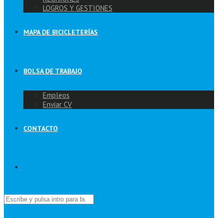
LOGROS Y GESTIONES
MAPA DE BICICLETERÍAS
BOLSA DE TRABAJO
Empleos
Enviar CV
CONTACTO
Buscar: