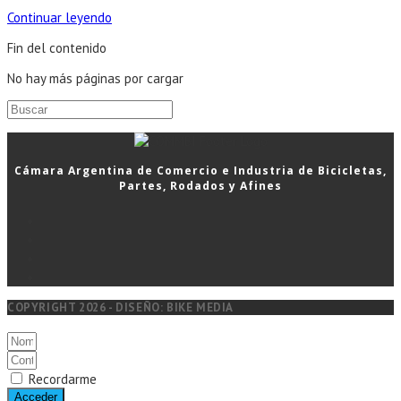
¿Conocés
Continuar leyendo
Bici
Fin del contenido
Registro
Argentina?
No hay más páginas por cargar
Buscar:
Cámara Argentina de Comercio e Industria de Bicicletas,
Partes, Rodados y Afines
COPYRIGHT 2026 - DISEÑO: BIKE MEDIA
Recordarme
Acceder