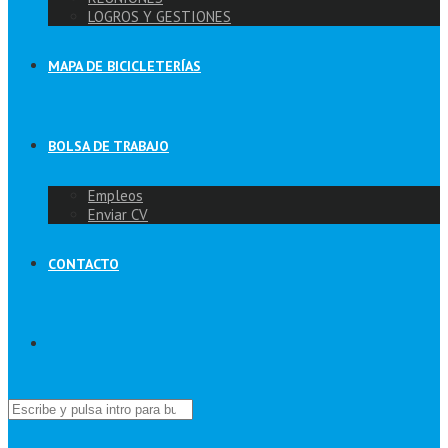
LOGROS Y GESTIONES
MAPA DE BICICLETERÍAS
BOLSA DE TRABAJO
Empleos
Enviar CV
CONTACTO
Buscar: