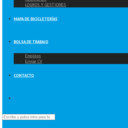
LOGROS Y GESTIONES
MAPA DE BICICLETERÍAS
BOLSA DE TRABAJO
Empleos
Enviar CV
CONTACTO
Buscar: