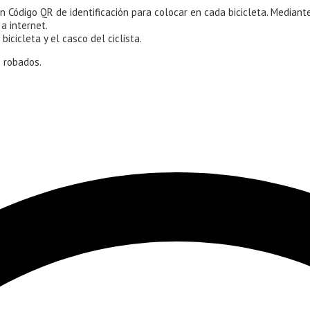
un Código QR de identificación para colocar en cada bicicleta. Median
a internet.
icicleta y el casco del ciclista.
 robados.
partir
tenido