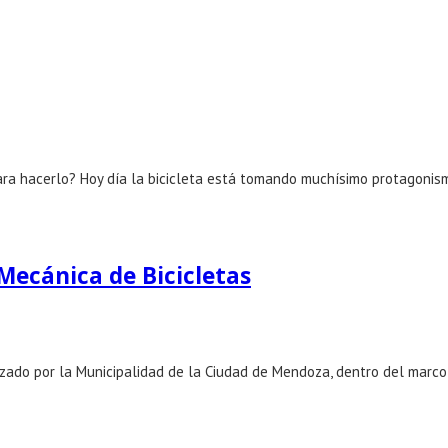
ara hacerlo? Hoy día la bicicleta está tomando muchísimo protagonis
 Mecánica de Bicicletas
izado por la Municipalidad de la Ciudad de Mendoza, dentro del marco 