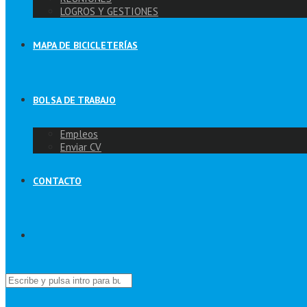
LOGROS Y GESTIONES
MAPA DE BICICLETERÍAS
BOLSA DE TRABAJO
Empleos
Enviar CV
CONTACTO
Buscar: